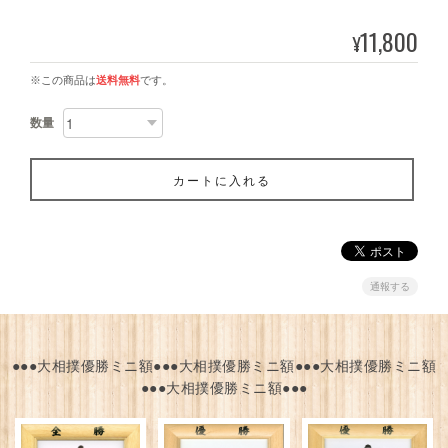
11,800
¥
※この商品は
送料無料
です。
数量
カートに入れる
通報する
●●●大相撲優勝ミニ額●●●大相撲優勝ミニ額●●●大相撲優勝ミニ額
●●●大相撲優勝ミニ額●●●