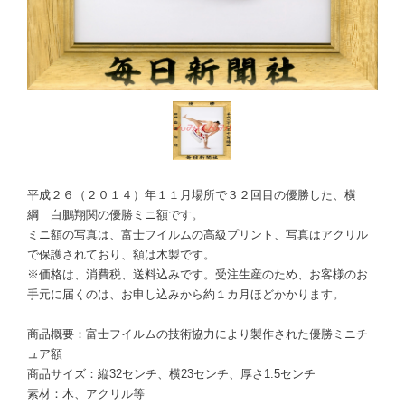
平成２６（２０１４）年１１月場所で３２回目の優勝した、横
綱 白鵬翔関の優勝ミニ額です。
ミニ額の写真は、富士フイルムの高級プリント、写真はアクリル
で保護されており、額は木製です。
※価格は、消費税、送料込みです。受注生産のため、お客様のお
手元に届くのは、お申し込みから約１カ月ほどかかります。
商品概要：富士フイルムの技術協力により製作された優勝ミニチ
ュア額
商品サイズ：縦32センチ、横23センチ、厚さ1.5センチ
素材：木、アクリル等