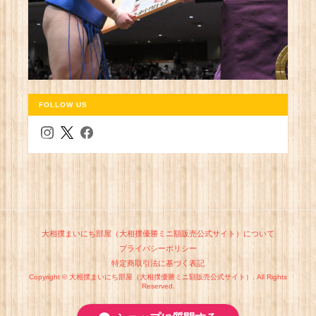
FOLLOW US
大相撲まいにち部屋（大相撲優勝ミニ額販売公式サイト）について
プライバシーポリシー
特定商取引法に基づく表記
Copyright © 大相撲まいにち部屋（大相撲優勝ミニ額販売公式サイト）. All Rights
Reserved.