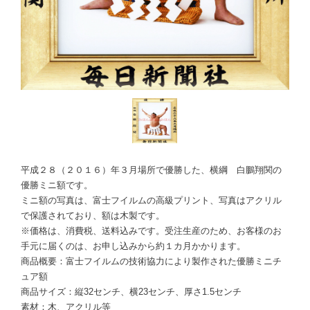
平成２８（２０１６）年３月場所で優勝した、横綱 白鵬翔関の
優勝ミニ額です。
ミニ額の写真は、富士フイルムの高級プリント、写真はアクリル
で保護されており、額は木製です。
※価格は、消費税、送料込みです。受注生産のため、お客様のお
手元に届くのは、お申し込みから約１カ月かかります。
商品概要：富士フイルムの技術協力により製作された優勝ミニチ
ュア額
商品サイズ：縦32センチ、横23センチ、厚さ1.5センチ
素材：木、アクリル等