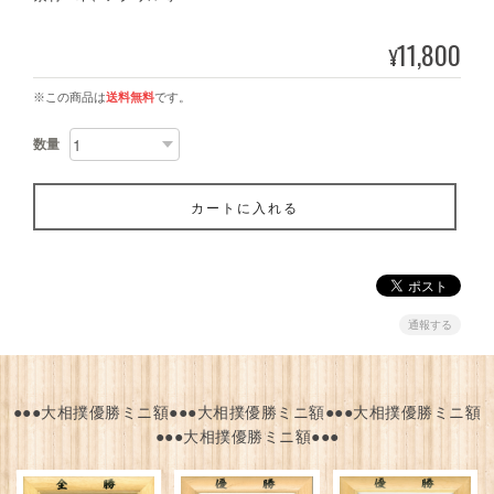
11,800
¥
※この商品は
送料無料
です。
数量
カートに入れる
通報する
●●●大相撲優勝ミニ額●●●大相撲優勝ミニ額●●●大相撲優勝ミニ額
●●●大相撲優勝ミニ額●●●