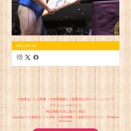
FOLLOW US
大相撲まいにち部屋（大相撲優勝ミニ額販売公式サイト）について
プライバシーポリシー
特定商取引法に基づく表記
Copyright © 大相撲まいにち部屋（大相撲優勝ミニ額販売公式サイト）. All Rights
Reserved.