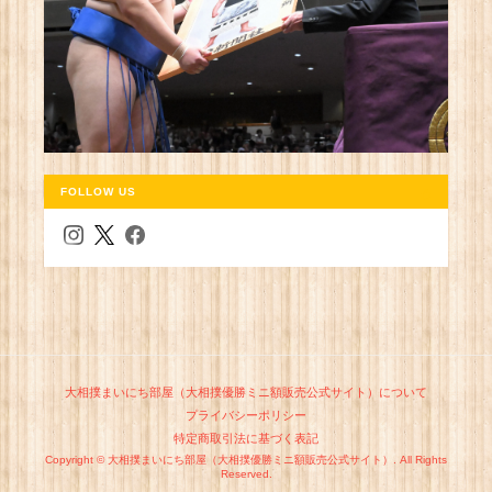
FOLLOW US
大相撲まいにち部屋（大相撲優勝ミニ額販売公式サイト）について
プライバシーポリシー
特定商取引法に基づく表記
Copyright © 大相撲まいにち部屋（大相撲優勝ミニ額販売公式サイト）. All Rights
Reserved.