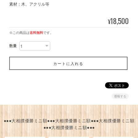
素材：木、アクリル等
18,500
¥
※この商品は
送料無料
です。
数量
カートに入れる
通報する
●●●大相撲優勝ミニ額●●●大相撲優勝ミニ額●●●大相撲優勝ミニ額
●●●大相撲優勝ミニ額●●●