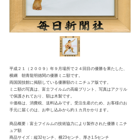
平成２１（２００９）年９月場所で２４回目の優勝を果たした、
横綱 朝青龍明徳関の優勝ミニ額です。
両国国技館に掲額している優勝額のミニチュア版です。
ミニ額の写真は、富士フイルムの高級プリント、写真はアクリル
で保護されており、額は木製です。
※価格は、消費税、送料込みです。受注生産のため、お客様のお
手元に届くのは、お申し込みから約１カ月かかります。
商品概要：富士フイルムの技術協力により製作された優勝ミニチ
ュア額
商品サイズ：縦32センチ、横23センチ、厚さ1.5センチ