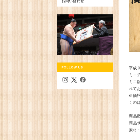
お問い合わせ
FOLLOW US
平成
ミニ
ミニ
れて
※価
くの
商品
商品サ
素材