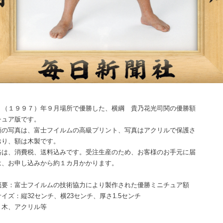
９（１９９７）年９月場所で優勝した、横綱 貴乃花光司関の優勝額
チュア版です。
額の写真は、富士フイルムの高級プリント、写真はアクリルで保護さ
おり、額は木製です。
格は、消費税、送料込みです。受注生産のため、お客様のお手元に届
は、お申し込みから約１カ月かかります。
概要：富士フイルムの技術協力により製作された優勝ミニチュア額
イズ：縦32センチ、横23センチ、厚さ1.5センチ
：木、アクリル等