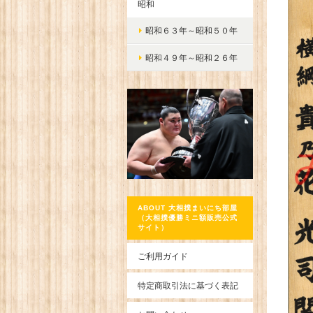
昭和
昭和６３年～昭和５０年
昭和４９年～昭和２６年
ABOUT 大相撲まいにち部屋
（大相撲優勝ミニ額販売公式
サイト）
ご利用ガイド
特定商取引法に基づく表記