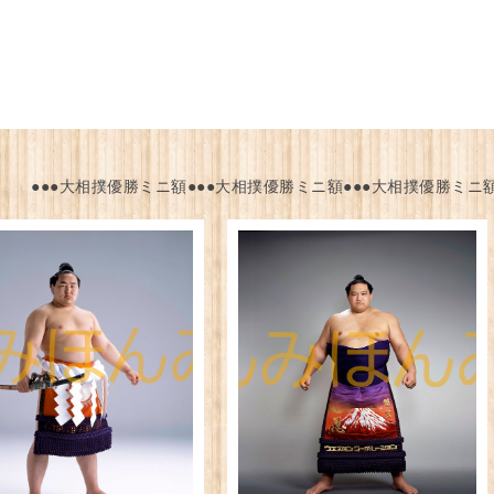
●●●大相撲優勝ミニ額●●●大相撲優勝ミニ額●●●大相撲優勝ミニ額