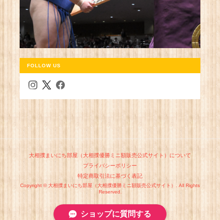
FOLLOW US
大相撲まいにち部屋（大相撲優勝ミニ額販売公式サイト）について
プライバシーポリシー
特定商取引法に基づく表記
Copyright © 大相撲まいにち部屋（大相撲優勝ミニ額販売公式サイト）. All Rights
Reserved.
ショップに質問する