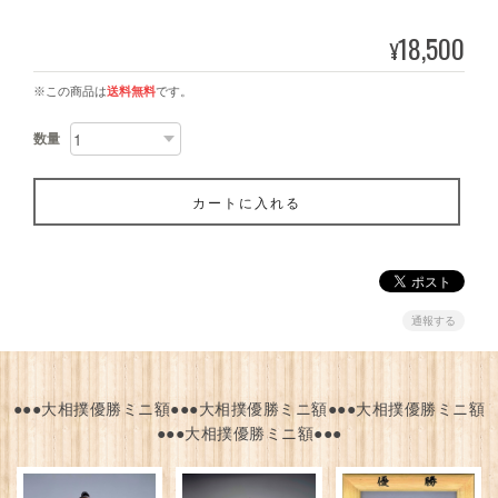
18,500
¥
※この商品は
送料無料
です。
数量
カートに入れる
通報する
●●●大相撲優勝ミニ額●●●大相撲優勝ミニ額●●●大相撲優勝ミニ額
●●●大相撲優勝ミニ額●●●