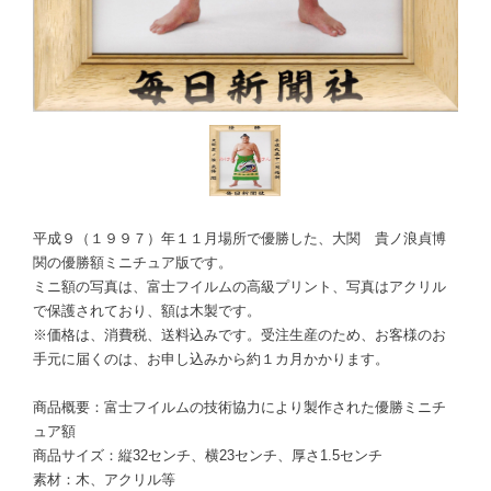
平成９（１９９７）年１１月場所で優勝した、大関 貴ノ浪貞博
関の優勝額ミニチュア版です。
ミニ額の写真は、富士フイルムの高級プリント、写真はアクリル
で保護されており、額は木製です。
※価格は、消費税、送料込みです。受注生産のため、お客様のお
手元に届くのは、お申し込みから約１カ月かかります。
商品概要：富士フイルムの技術協力により製作された優勝ミニチ
ュア額
商品サイズ：縦32センチ、横23センチ、厚さ1.5センチ
素材：木、アクリル等