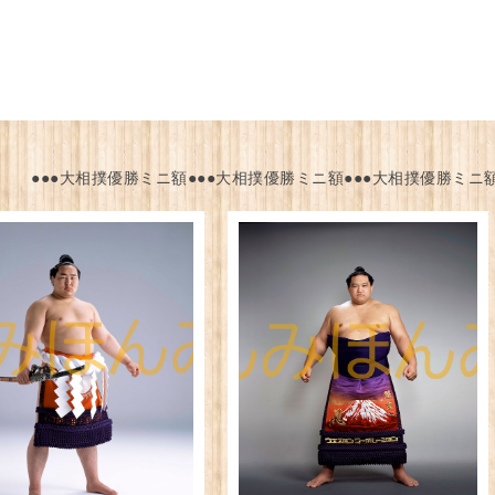
●●●大相撲優勝ミニ額●●●大相撲優勝ミニ額●●●大相撲優勝ミニ額