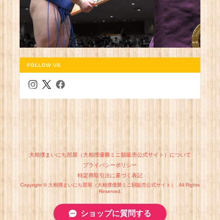
FOLLOW US
大相撲まいにち部屋（大相撲優勝ミニ額販売公式サイト）について
プライバシーポリシー
特定商取引法に基づく表記
Copyright © 大相撲まいにち部屋（大相撲優勝ミニ額販売公式サイト）. All Rights
Reserved.
ショップに質問する