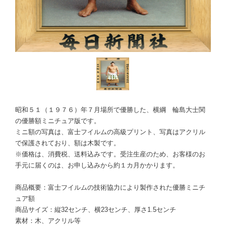
昭和５１（１９７６）年７月場所で優勝した、横綱 輪島大士関
の優勝額ミニチュア版です。
ミニ額の写真は、富士フイルムの高級プリント、写真はアクリル
で保護されており、額は木製です。
※価格は、消費税、送料込みです。受注生産のため、お客様のお
手元に届くのは、お申し込みから約１カ月かかります。
商品概要：富士フイルムの技術協力により製作された優勝ミニチ
ュア額
商品サイズ：縦32センチ、横23センチ、厚さ1.5センチ
素材：木、アクリル等