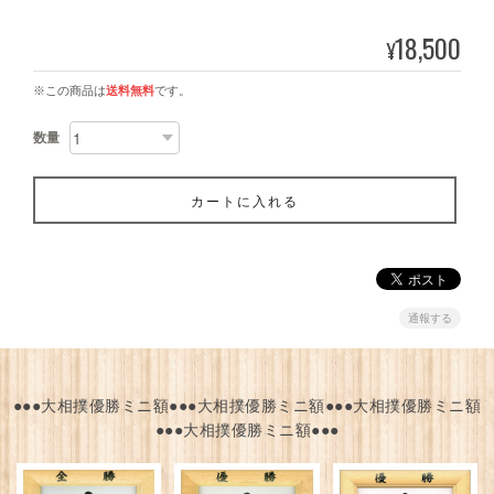
18,500
¥
※この商品は
送料無料
です。
数量
カートに入れる
通報する
●●●大相撲優勝ミニ額●●●大相撲優勝ミニ額●●●大相撲優勝ミニ額
●●●大相撲優勝ミニ額●●●