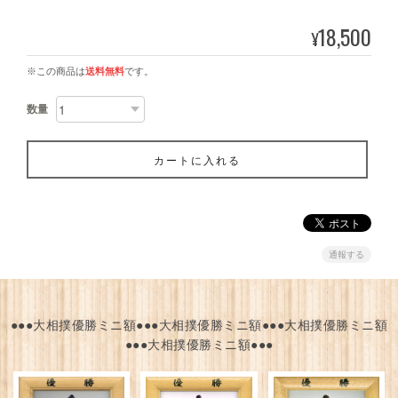
18,500
¥
※この商品は
送料無料
です。
数量
カートに入れる
通報する
●●●大相撲優勝ミニ額●●●大相撲優勝ミニ額●●●大相撲優勝ミニ額
●●●大相撲優勝ミニ額●●●