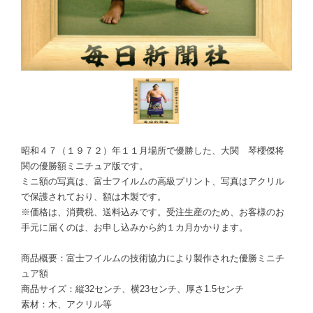
昭和４７（１９７２）年１１月場所で優勝した、大関 琴櫻傑将
関の優勝額ミニチュア版です。
ミニ額の写真は、富士フイルムの高級プリント、写真はアクリル
で保護されており、額は木製です。
※価格は、消費税、送料込みです。受注生産のため、お客様のお
手元に届くのは、お申し込みから約１カ月かかります。
商品概要：富士フイルムの技術協力により製作された優勝ミニチ
ュア額
商品サイズ：縦32センチ、横23センチ、厚さ1.5センチ
素材：木、アクリル等