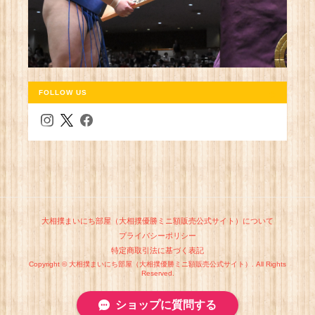
FOLLOW US
大相撲まいにち部屋（大相撲優勝ミニ額販売公式サイト）について
プライバシーポリシー
特定商取引法に基づく表記
Copyright © 大相撲まいにち部屋（大相撲優勝ミニ額販売公式サイト）. All Rights
Reserved.
ショップに質問する