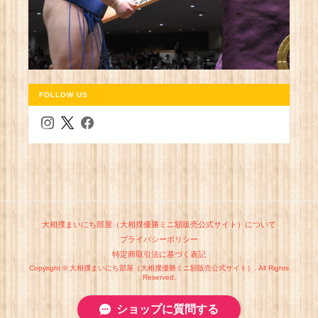
FOLLOW US
大相撲まいにち部屋（大相撲優勝ミニ額販売公式サイト）について
プライバシーポリシー
特定商取引法に基づく表記
Copyright © 大相撲まいにち部屋（大相撲優勝ミニ額販売公式サイト）. All Rights
Reserved.
ショップに質問する