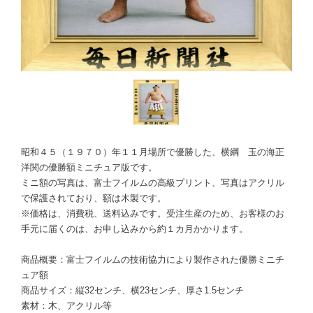
昭和４５（１９７０）年１１月場所で優勝した、横綱 玉の海正
洋関の優勝額ミニチュア版です。
ミニ額の写真は、富士フイルムの高級プリント、写真はアクリル
で保護されており、額は木製です。
※価格は、消費税、送料込みです。受注生産のため、お客様のお
手元に届くのは、お申し込みから約１カ月かかります。
商品概要：富士フイルムの技術協力により製作された優勝ミニチ
ュア額
商品サイズ：縦32センチ、横23センチ、厚さ1.5センチ
素材：木、アクリル等