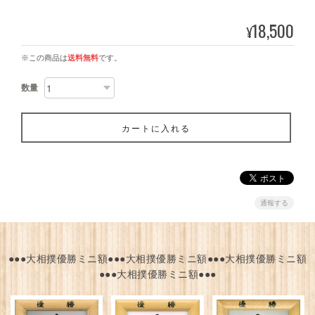
18,500
¥
※この商品は
送料無料
です。
数量
カートに入れる
通報する
●●●大相撲優勝ミニ額●●●大相撲優勝ミニ額●●●大相撲優勝ミニ額
●●●大相撲優勝ミニ額●●●