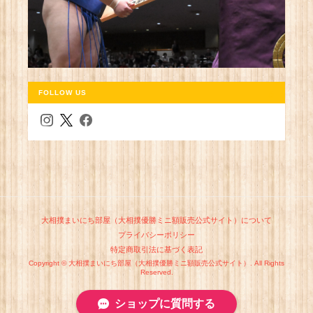
FOLLOW US
大相撲まいにち部屋（大相撲優勝ミニ額販売公式サイト）について
プライバシーポリシー
特定商取引法に基づく表記
Copyright © 大相撲まいにち部屋（大相撲優勝ミニ額販売公式サイト）. All Rights
Reserved.
ショップに質問する