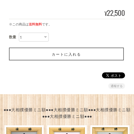
22,500
¥
※この商品は
送料無料
です。
数量
カートに入れる
通報する
●●●大相撲優勝ミニ額●●●大相撲優勝ミニ額●●●大相撲優勝ミニ額
●●●大相撲優勝ミニ額●●●