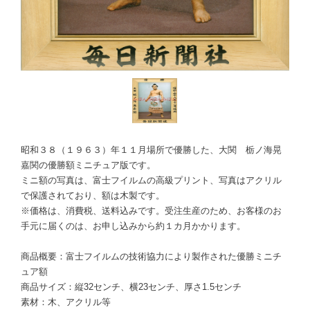
昭和３８（１９６３）年１１月場所で優勝した、大関 栃ノ海晃
嘉関の優勝額ミニチュア版です。
ミニ額の写真は、富士フイルムの高級プリント、写真はアクリル
で保護されており、額は木製です。
※価格は、消費税、送料込みです。受注生産のため、お客様のお
手元に届くのは、お申し込みから約１カ月かかります。
商品概要：富士フイルムの技術協力により製作された優勝ミニチ
ュア額
商品サイズ：縦32センチ、横23センチ、厚さ1.5センチ
素材：木、アクリル等