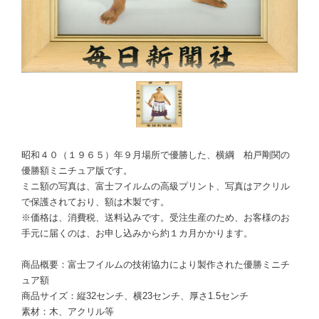
昭和４０（１９６５）年９月場所で優勝した、横綱 柏戸剛関の
優勝額ミニチュア版です。
ミニ額の写真は、富士フイルムの高級プリント、写真はアクリル
で保護されており、額は木製です。
※価格は、消費税、送料込みです。受注生産のため、お客様のお
手元に届くのは、お申し込みから約１カ月かかります。
商品概要：富士フイルムの技術協力により製作された優勝ミニチ
ュア額
商品サイズ：縦32センチ、横23センチ、厚さ1.5センチ
素材：木、アクリル等