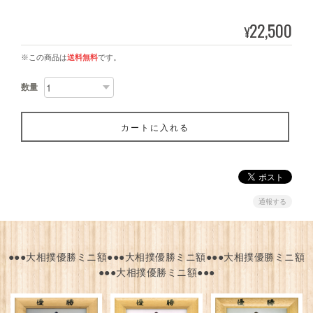
22,500
¥
※この商品は
送料無料
です。
数量
カートに入れる
通報する
●●●大相撲優勝ミニ額●●●大相撲優勝ミニ額●●●大相撲優勝ミニ額
●●●大相撲優勝ミニ額●●●