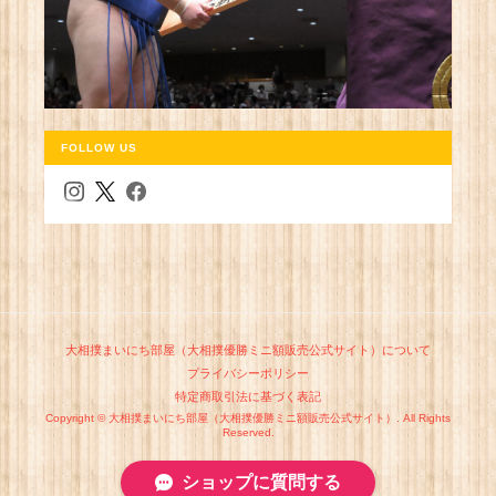
FOLLOW US
大相撲まいにち部屋（大相撲優勝ミニ額販売公式サイト）について
プライバシーポリシー
特定商取引法に基づく表記
Copyright © 大相撲まいにち部屋（大相撲優勝ミニ額販売公式サイト）. All Rights
Reserved.
ショップに質問する