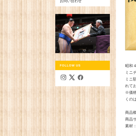
お問い合わせ
昭和
FOLLOW US
ミニ
ミニ
れて
※価
くの
商品
商品サ
素材