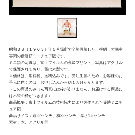
昭和３８（１９６３）年５月場所で全勝優勝した、横綱 大鵬幸
喜関の優勝額ミニチュア版です。
ミニ額の写真は、富士フイルムの高級プリント、写真はアクリル
で保護されており、額は木製です。
※価格は、消費税、送料込みです。受注生産のため、お客様のお
手元に届くのは、お申し込みから約１カ月かかります。
（この商品のみほん写真には枠がありません。お届けする商品に
は木製の枠がつきます）
商品概要：富士フイルムの技術協力により製作された優勝ミニチ
ュア額
商品サイズ：縦32センチ、横23センチ、厚さ1.5センチ
素材：木、アクリル等