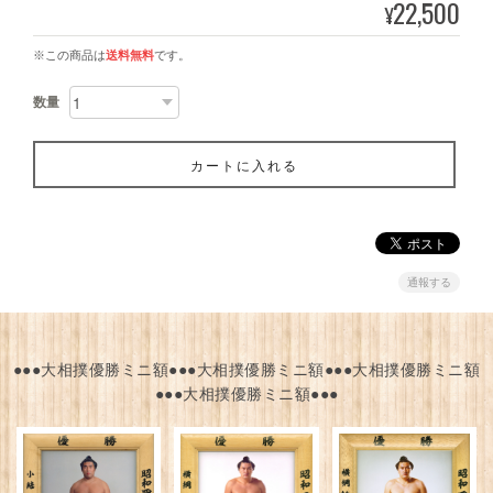
22,500
¥
※この商品は
送料無料
です。
数量
カートに入れる
通報する
●●●大相撲優勝ミニ額●●●大相撲優勝ミニ額●●●大相撲優勝ミニ額
●●●大相撲優勝ミニ額●●●