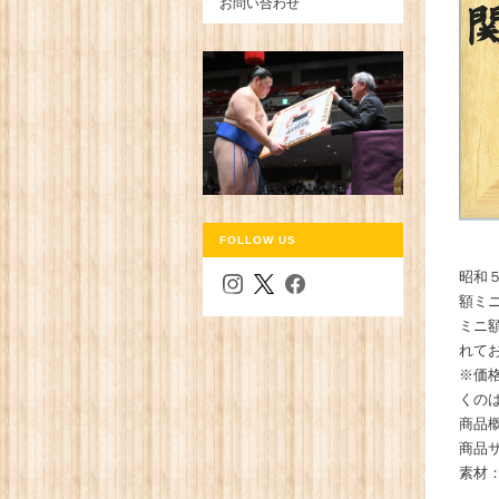
お問い合わせ
FOLLOW US
昭和
額ミ
ミニ
れて
※価
くの
商品
商品サ
素材