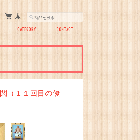
CATEGORY
CONTACT
満関（１１回目の優