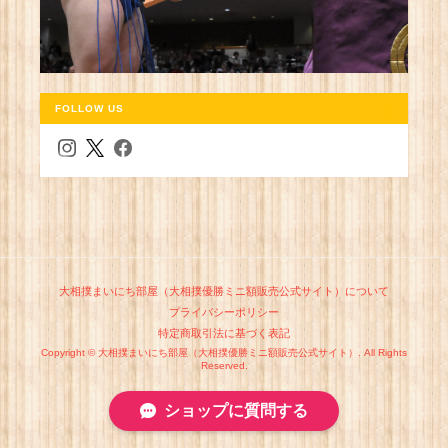
FOLLOW US
大相撲まいにち部屋（大相撲優勝ミニ額販売公式サイト）について
プライバシーポリシー
特定商取引法に基づく表記
Copyright © 大相撲まいにち部屋（大相撲優勝ミニ額販売公式サイト）. All Rights
Reserved.
ショップに質問する