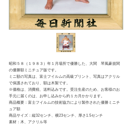
昭和５８（１９８３）年１月場所で優勝した、大関 琴風豪規関
の優勝額ミニチュア版です。
ミニ額の写真は、富士フイルムの高級プリント、写真はアクリル
で保護されており、額は木製です。
※価格は、消費税、送料込みです。受注生産のため、お客様のお
手元に届くのは、お申し込みから約１カ月かかります。
商品概要：富士フイルムの技術協力により製作された優勝ミニチ
ュア額
商品サイズ：縦32センチ、横23センチ、厚さ1.5センチ
素材：木、アクリル等