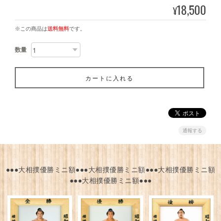
18,500
¥
※この商品は
送料無料
です。
数量
カートに入れる
通報する
●●●大相撲優勝ミニ額●●●大相撲優勝ミニ額●●●大相撲優勝ミニ額
●●●大相撲優勝ミニ額●●●