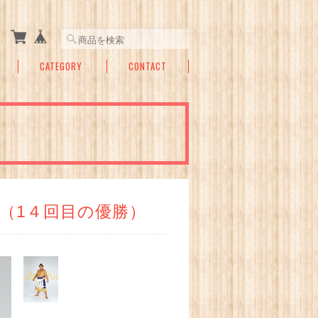
CATEGORY
CONTACT
（1４回目の優勝）