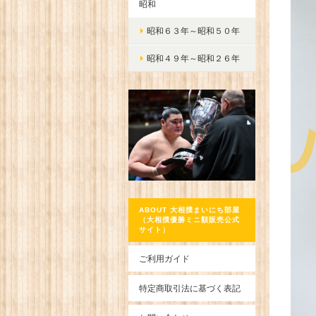
昭和
昭和６３年～昭和５０年
昭和４９年～昭和２６年
ABOUT 大相撲まいにち部屋
（大相撲優勝ミニ額販売公式
サイト）
ご利用ガイド
特定商取引法に基づく表記