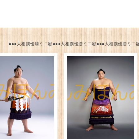
●●●大相撲優勝ミニ額●●●大相撲優勝ミニ額●●●大相撲優勝ミニ額