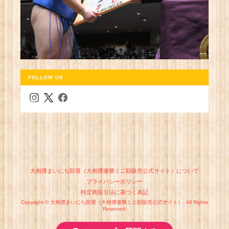
FOLLOW US
大相撲まいにち部屋（大相撲優勝ミニ額販売公式サイト）について
プライバシーポリシー
特定商取引法に基づく表記
Copyright © 大相撲まいにち部屋（大相撲優勝ミニ額販売公式サイト）. All Rights
Reserved.