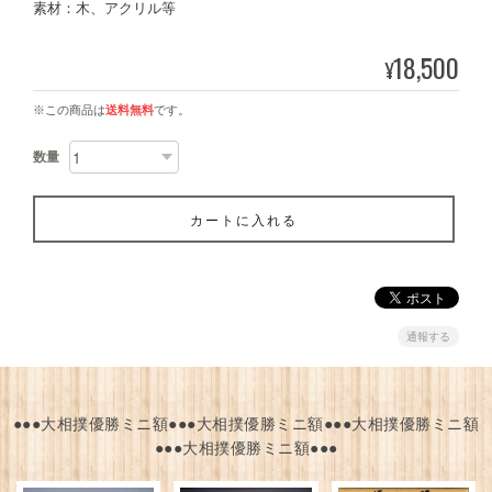
素材：木、アクリル等
18,500
¥
※この商品は
送料無料
です。
数量
カートに入れる
通報する
●●●大相撲優勝ミニ額●●●大相撲優勝ミニ額●●●大相撲優勝ミニ額
●●●大相撲優勝ミニ額●●●