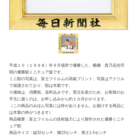
平成１０（１９９８）年９月場所で優勝した、横綱 貴乃花光司
関の優勝額ミニチュア版です。
ミニ額の写真は、富士フイルムの高級プリント、写真はアクリル
で保護されており、額は木製です。
※価格は、消費税、送料込みです。受注生産のため、お客様のお
手元に届くのは、お申し込みから約１カ月かかります。
（この商品のみほん写真には枠がありません。お届けする商品に
は木製の枠がつきます）
商品概要：富士フイルムの技術協力により製作された優勝ミニチ
ュア額
商品サイズ：縦32センチ、横23センチ、厚さ1.5センチ