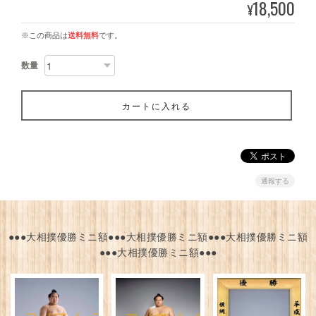
18,500
¥
※この商品は
送料無料
です。
数量
カートに入れる
通報する
●●●大相撲優勝ミニ額●●●大相撲優勝ミニ額●●●大相撲優勝ミニ額
●●●大相撲優勝ミニ額●●●