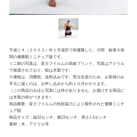
平成１４（２００２）年１月場所で初優勝した、大関 栃東大裕
関の優勝額ミニチュア版です。
ミニ額の写真は、富士フイルムの高級プリント、写真はアクリル
で保護されており、額は木製です。
※価格は、消費税、送料込みです。受注生産のため、お客様のお
手元に届くのは、お申し込みから約１カ月かかります。
（この商品のみほん写真には枠がありません。お届けする商品に
は木製の枠がつきます）
商品概要：富士フイルムの技術協力により製作された優勝ミニチ
ュア額
商品サイズ：縦32センチ、横23センチ、厚さ1.5センチ
素材：木、アクリル等