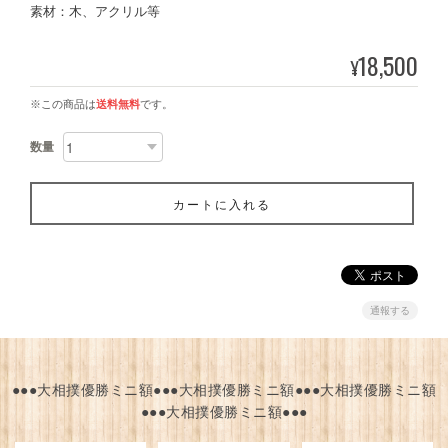
素材：木、アクリル等
18,500
¥
※この商品は
送料無料
です。
数量
カートに入れる
通報する
●●●大相撲優勝ミニ額●●●大相撲優勝ミニ額●●●大相撲優勝ミニ額
●●●大相撲優勝ミニ額●●●