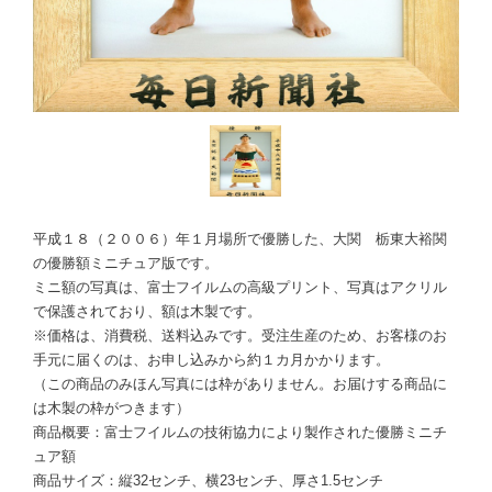
平成１８（２００６）年１月場所で優勝した、大関 栃東大裕関
の優勝額ミニチュア版です。
ミニ額の写真は、富士フイルムの高級プリント、写真はアクリル
で保護されており、額は木製です。
※価格は、消費税、送料込みです。受注生産のため、お客様のお
手元に届くのは、お申し込みから約１カ月かかります。
（この商品のみほん写真には枠がありません。お届けする商品に
は木製の枠がつきます）
商品概要：富士フイルムの技術協力により製作された優勝ミニチ
ュア額
商品サイズ：縦32センチ、横23センチ、厚さ1.5センチ