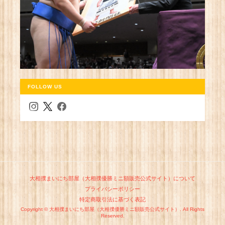
FOLLOW US
大相撲まいにち部屋（大相撲優勝ミニ額販売公式サイト）について
プライバシーポリシー
特定商取引法に基づく表記
Copyright © 大相撲まいにち部屋（大相撲優勝ミニ額販売公式サイト）. All Rights
Reserved.